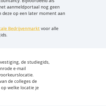
ountancy. Bijvoorbeeld als 
 het aanmeldportaal nog geen 
m deze op een later moment aan 
tale Bedrijvenmarkt
 voor alle 
ids.
vestiging, de studiegids,

nrode e-mail

oorkeurslocatie.

van de colleges de

op welke locatie je
