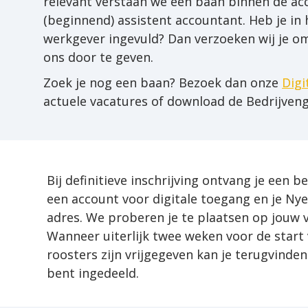
relevant verstaan we een baan binnen de acc
(beginnend) assistent accountant. Heb je in
werkgever ingevuld? Dan verzoeken wij je o
ons door te geven. 
Zoek je nog een baan? Bezoek dan onze 
Digi
actuele vacatures of download de Bedrijveng
Bij definitieve inschrijving ontvang je een be
een account voor digitale toegang en je Nye
adres. We proberen je te plaatsen op jouw v
Wanneer uiterlijk twee weken voor de start 
roosters zijn vrijgegeven kan je terugvinden 
bent ingedeeld.