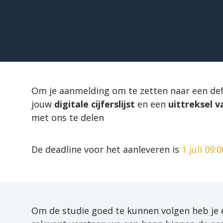
Om je aanmelding om te zetten naar een defin
jouw 
digitale cijferslijst
 en een 
uittreksel 
met ons te delen
De deadline voor het aanleveren is
1 juli
 09:
Om de studie goed te kunnen volgen heb je 