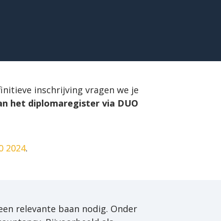
itieve inschrijving vragen we je 
van het diplomaregister via DUO
00 2024
.
een relevante baan nodig. Onder 