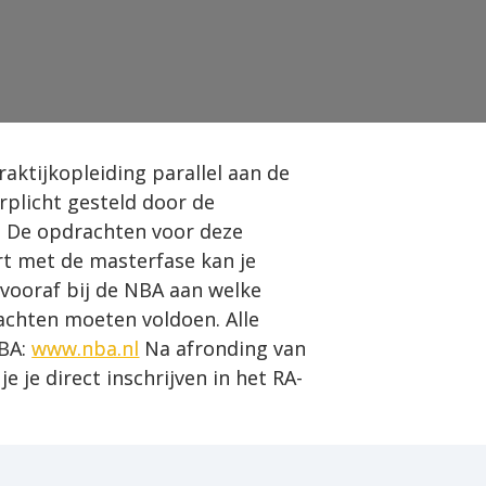
aktijkopleiding parallel aan de 
rplicht gesteld door de 
 De opdrachten voor deze 
art met de masterfase kan je 
vooraf bij de NBA aan welke 
achten moeten voldoen. Alle 
BA: 
www.nba.nl
 Na afronding van 
je je direct inschrijven in het RA-