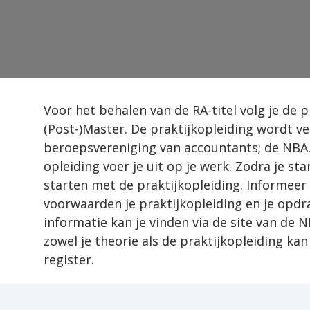
- Warren Buffett
ng
Voor het behalen van de RA-titel volg je de pr
(Post-)Master. De praktijkopleiding wordt ve
beroepsvereniging van accountants; de NBA.
opleiding voer je uit op je werk. Zodra je st
starten met de praktijkopleiding. Informeer 
voorwaarden je praktijkopleiding en je opdr
informatie kan je vinden via de site van de N
zowel je theorie als de praktijkopleiding kan 
register.